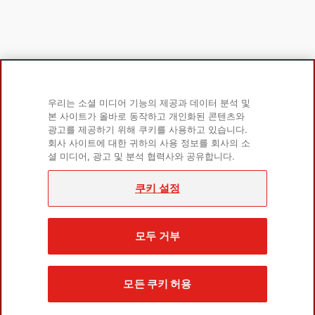
우리는 소셜 미디어 기능의 제공과 데이터 분석 및
제품
자세히 알아보기
본 사이트가 올바로 동작하고 개인화된 콘텐츠와
반려견용
회사 소개
광고를 제공하기 위해 쿠키를 사용하고 있습니다.
회사 사이트에 대한 귀하의 사용 정보를 회사의 소
반려묘용
자주 묻는 질문
셜 미디어, 광고 및 분석 협력사와 공유합니다.
연구 라이브러리
쿠키 설정
연락하기
문의하기
모두 거부
모든 쿠키 허용