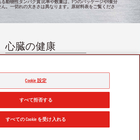
る動物性タンパク質 比率や数量は、1つのパッケージや1食分
せん。一切れの大きさは異なります。原材料表をご覧くださ
心臓の健康
魚、肉、卵などの動物性タンパク質に含
まれる自然発生のタウリンが心臓の健康
をサポートします。
Cookie 設定
すべて拒否する
連絡する
お問い合わせください
すべての Cookie を受け入れる