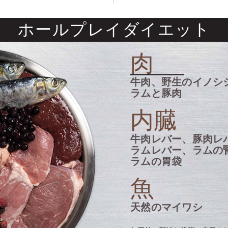
ホールプレイダイエット
肉
牛肉、野生のイノシ
ラムと豚肉
内臓
牛肉レバー、豚肉レ
ラムレバー、ラムの
ラムの胃袋
魚
天然のマイワシ