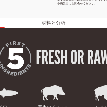
小売業者にお問合せください。
材料と分析
FRESH OR RA