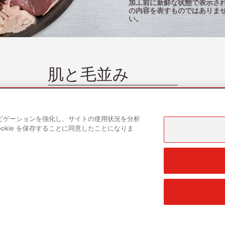
加工前に新鮮な状態で表示され
の内容を表すものではありま
い。
肌と毛並み
オメガ3およびオメガ6脂肪酸は、健康な
肌と艶のある毛並みをサポートします。
トナビゲーションを強化し、サイトの使用状況を分析
okie を保存することに同意したことになりま
詳しく見る
会社概要
よくある質問
リサーチライブラリ