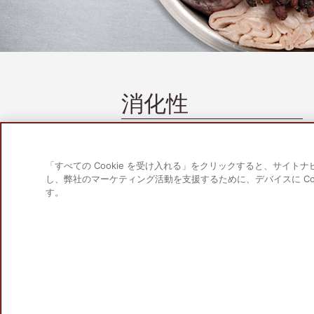
消化性
乾燥チコリ根などのプレバイオティクス
や果物や野菜からの繊維が消化をサポー
トします。
「すべての Cookie を受け入れる」をクリックすると、サイ
し、弊社のマーケティング活動を支援するために、デバイスに Co
す。
製品
犬用
猫用
Cookie 設定