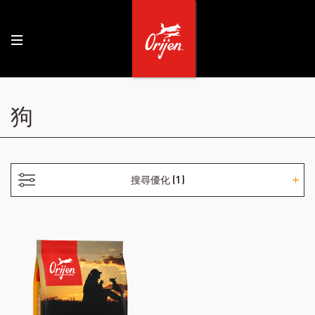
- 小狗
狗
搜尋優化
(1)