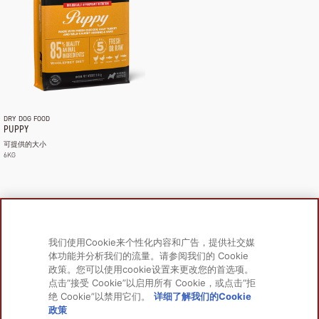
DRY DOG FOOD
PUPPY
可提供的大小
6KG
我们使用Cookie来个性化内容和广告，提供社交媒
体功能并分析我们的流量。请参阅我们的 Cookie
產品
了解更多
政策。您可以使用cookie设置来更改您的首选项。
狗
關於我們
点击“接受 Cookie”以启用所有 Cookie，或点击“拒
绝 Cookie”以禁用它们。
详细了解我们的Cookie
貓
常見問題
政策
研究資料庫