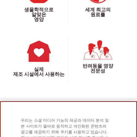
생물학적으로
세계 최고의
알맞은
원료를
영양
반려동물 영양
실제
전문성
제조 시설에서 사용하는
우리는 소셜 미디어 기능의 제공과 데이터 분석 및
제품
자세히 알아보기
본 사이트가 올바로 동작하고 개인화된 콘텐츠와
반려견용
회사 소개
광고를 제공하기 위해 쿠키를 사용하고 있습니다.